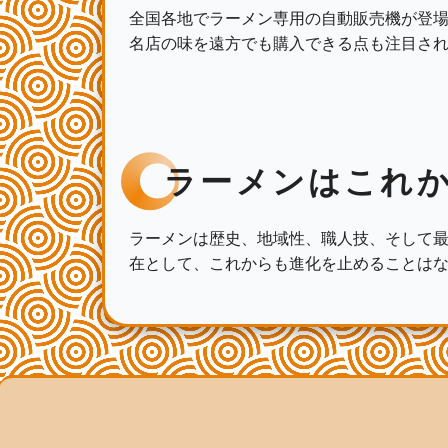
全国各地でラーメン専用の自動販売機が登場
名店の味を遠方でも購入できる点も注目さ
ラーメンはこれ
ラーメンは歴史、地域性、職人技、そして
在として、これからも進化を止めることは