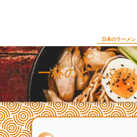
日本のラーメン
一杯のどんぶり