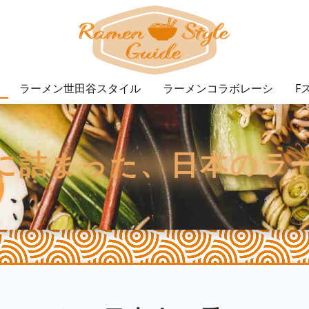
ラーメン世田谷スタイル
ラーメンコラボレーシ
F
に詰まった、日本のラ