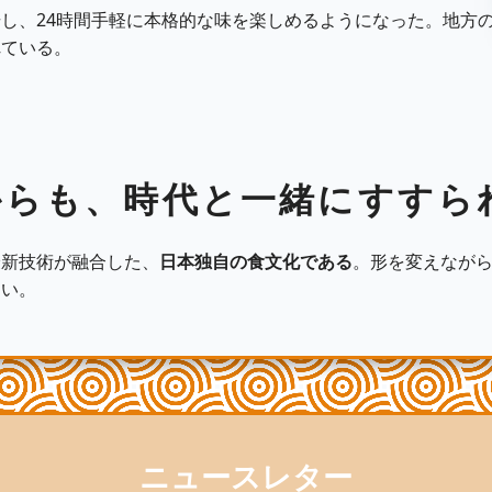
し、24時間手軽に本格的な味を楽しめるようになった。地方
れている。
からも、時代と一緒にすすら
最新技術が融合した、
日本独自の食文化である
。形を変えなが
ない。
ニュースレター