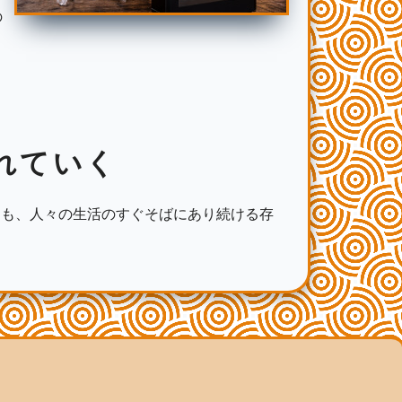
の
れていく
らも、人々の生活のすぐそばにあり続ける存