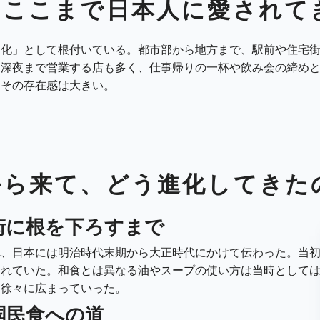
、ここまで日本人に愛されて
文化」として根付いている。都市部から地方まで、駅前や住宅
。深夜まで営業する店も多く、仕事帰りの一杯や飲み会の締め
、その存在感は大きい。
から来て、どう進化してきた
街に根を下ろすまで
れ、日本には明治時代末期から大正時代にかけて伝わった。当
されていた。和食とは異なる油やスープの使い方は当時として
に徐々に広まっていった。
国民食への道