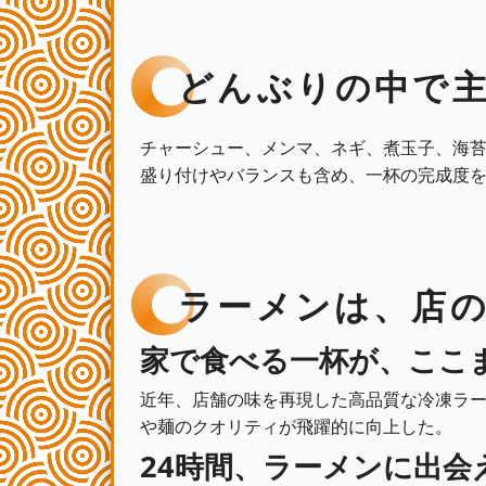
どんぶりの中で
チャーシュー、メンマ、ネギ、煮玉子、海
盛り付けやバランスも含め、一杯の完成度
ラーメンは、店
家で食べる一杯が、ここ
近年、店舗の味を再現した高品質な冷凍ラ
や麺のクオリティが飛躍的に向上した。
24時間、ラーメンに出会