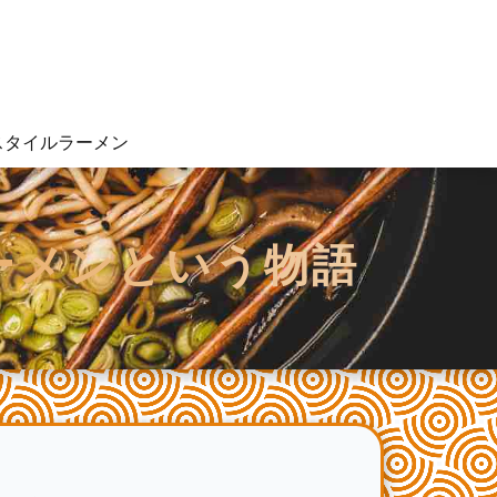
スタイルラーメン
ーメンという物語