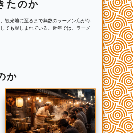
きたのか
街、観光地に至るまで無数のラーメン店が存
としても親しまれている。近年では、ラーメ
のか
初
は