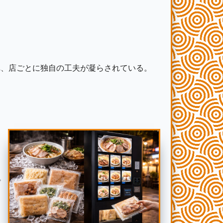
れ、店ごとに独自の工夫が凝らされている。
プ