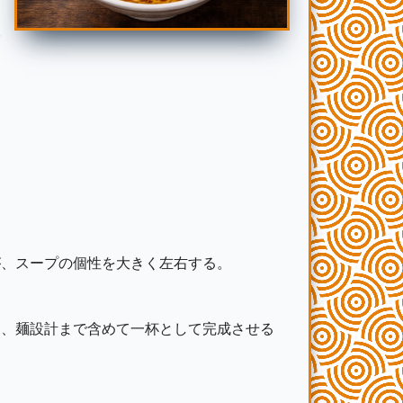
根
が、スープの個性を大きく左右する。
く、麺設計まで含めて一杯として完成させる