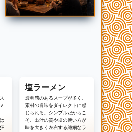
ラ
手
塩ラーメン
ス
透明感のあるスープが多く、
ミ
素材の旨味をダイレクトに感
じられる。シンプルだからこ
は
そ、出汁の質や塩の使い方が
狂
味を大きく左右する繊細なラ