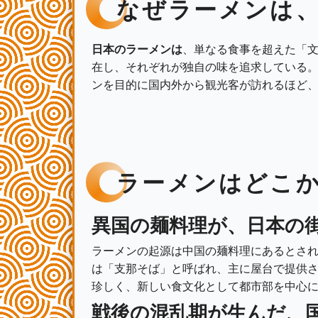
なぜラーメンは
日本のラーメンは
、単なる食事を超えた「
在し、それぞれが独自の味を追求している
ンを目的に国内外から観光客が訪れるほど
ラーメンはどこ
異国の麺料理が、日本の
ラーメンの起源は中国の麺料理にあるとさ
は「支那そば」と呼ばれ、主に屋台で提供
珍しく、新しい食文化として都市部を中心
戦後の混乱期が生んだ、