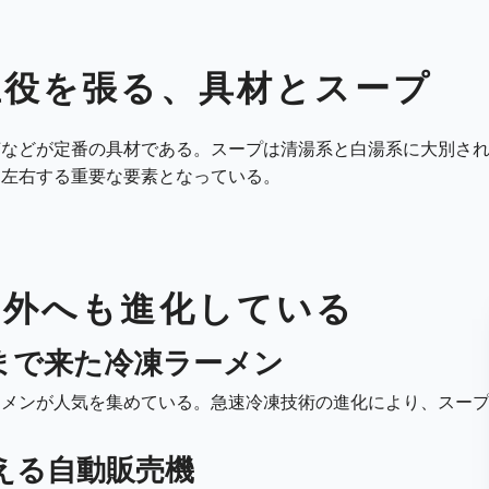
主役を張る、具材とスープ
苔などが定番の具材である。スープは清湯系と白湯系に大別さ
を左右する重要な要素となっている。
の外へも進化している
まで来た冷凍ラーメン
ーメンが人気を集めている。急速冷凍技術の進化により、スー
える自動販売機