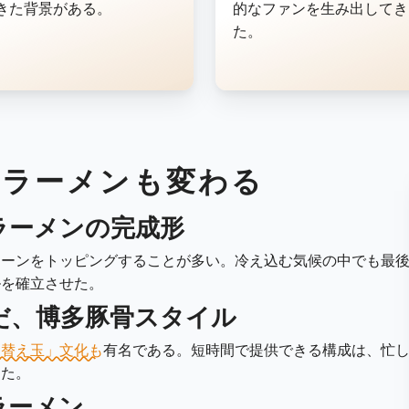
きた背景がある。
的なファンを生み出してき
た。
、ラーメンも変わる
ラーメンの完成形
コーンをトッピングすることが多い。冷え込む気候の中でも最
ルを確立させた。
だ、博多豚骨スタイル
「替え玉」文化も
有名である。短時間で提供できる構成は、忙
った。
ラーメン